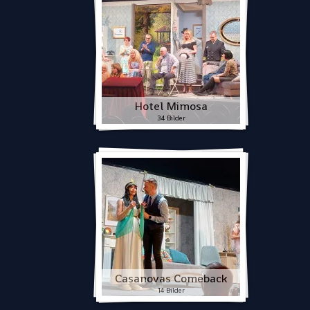
Hotel Mimosa
34 Bilder
Casanovas Comeback
14 Bilder