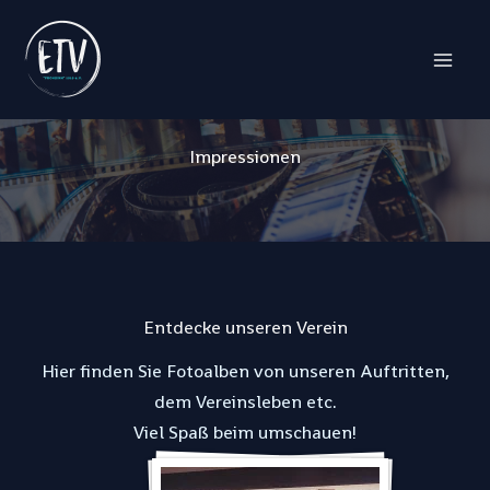
Impressionen
Zum
Inhalt
springen
Impressionen
Entdecke unseren Verein
Hier finden Sie Fotoalben von unseren Auftritten,
dem Vereinsleben etc.
Viel Spaß beim umschauen!