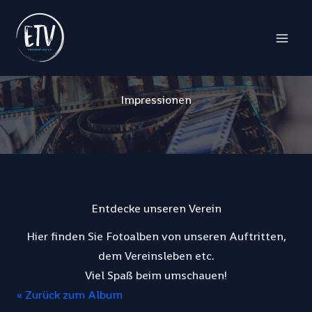
Impressionen
Zum
Inhalt
springen
Impressionen
Entdecke unseren Verein
Hier finden Sie Fotoalben von unseren Auftritten,
dem Vereinsleben etc.
Viel Spaß beim umschauen!
« Zurück zum Album