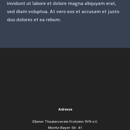
invidunt ut labore et dolore magna aliquyam erat,
sed diam voluptua. At vero eos et accusam et justo
duo dolores et ea rebum.
Adresse
Ellener Theaterverein Frohsinn 1919 e.V.
Moritz-Bayer-Str. 41